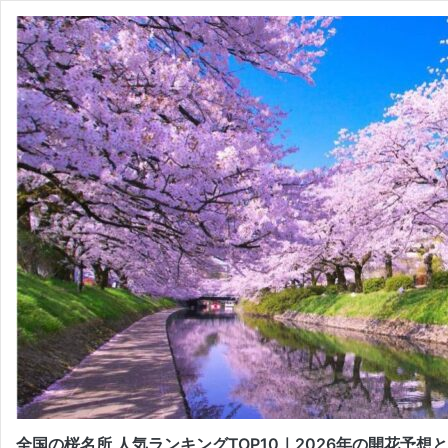
全国の桜名所 人気ランキングTOP10｜2026年の開花予