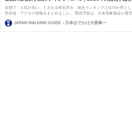
全国で「人気が高い」とされる桜名所を、統合ランキング上位10か所として
所在地・アクセス情報をまとめました。 開花予想は、日本気象協会が運営するt
JAPAN WALKING GUIDE－日本おでかけ大辞典ー