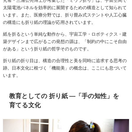
究者・三浦公亮博士が考案した「ミウラ折り」は、宇宙空間で
太陽電池パネルを効率的に展開するための構造として知られて
います。また、医療分野では、折り畳み式ステントや人工心臓
の構造にも折り紙の理論が応用されています。
紙を折るという単純な動作から、宇宙工学・ロボティクス・建
築デザインまで広がるこの発想の源は、「制約の中にこそ自由
がある」という折り紙の哲学そのものです。
折り紙の折り目は、構造の合理性と美を同時に追求する思考の
跡。日本文化に根づく「機能美」の概念は、ここにも息づいて
います。
教育としての 折り紙 ―「手の知性」を
育てる文化