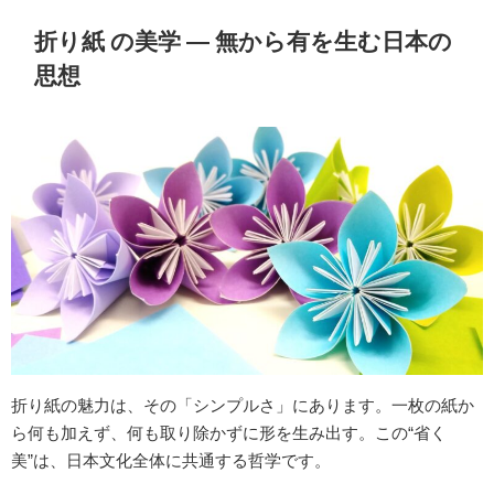
折り紙 の美学 ― 無から有を生む日本の
思想
折り紙の魅力は、その「シンプルさ」にあります。一枚の紙か
ら何も加えず、何も取り除かずに形を生み出す。この“省く
美”は、日本文化全体に共通する哲学です。