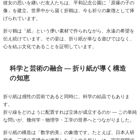
彼女の思いを継いだ友人たちは、平和記念公園に「原爆の子の
像」を建立。世界中から届く折鶴は、今も祈りの象徴として捧
げられています。
折り鶴は「紙」という儚い素材で作られながら、永遠の希望を
伝え続けています。その姿は、折り紙が単なる遊びではなく、
心を結ぶ文化であることを証明しています。
科学と芸術の融合 ― 折り紙が導く構造
の知恵
折り紙は感性の芸術であると同時に、科学の結晶でもありま
す。
折り線をどのように配置すれば立体が成立するのか ― この単純
な問いが、幾何学・物理学・工学の世界へとつながりました。
折り紙の構造は「数学的美」の象徴です。たとえば、日本人研