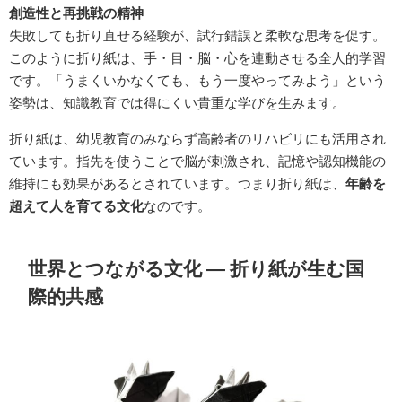
創造性と再挑戦の精神
失敗しても折り直せる経験が、試行錯誤と柔軟な思考を促す。
このように折り紙は、手・目・脳・心を連動させる全人的学習
です。「うまくいかなくても、もう一度やってみよう」という
姿勢は、知識教育では得にくい貴重な学びを生みます。
折り紙は、幼児教育のみならず高齢者のリハビリにも活用され
ています。指先を使うことで脳が刺激され、記憶や認知機能の
維持にも効果があるとされています。つまり折り紙は、
年齢を
超えて人を育てる文化
なのです。
世界とつながる文化 ― 折り紙が生む国
際的共感