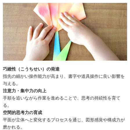
巧緻性（こうちせい）の発達
指先の細かい操作能力が高まり、書字や道具操作に良い影響を
与える。
注意力・集中力の向上
手順を追いながら作業を進めることで、思考の持続性を育て
る。
空間的思考力の育成
平面が立体へと変化するプロセスを通じ、図形感覚や構成力が
磨かれる。