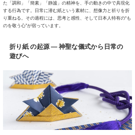
た「調和」「簡素」「静謐」の精神を、手の動きの中で具現化
する行為です。日常に潜む紙という素材に、想像力と祈りを折
り重ねる。その過程には、思考と感性、そして日本人特有の“も
のを敬う心”が宿っています。
折り紙 の起源 ― 神聖な儀式から日常の
遊びへ