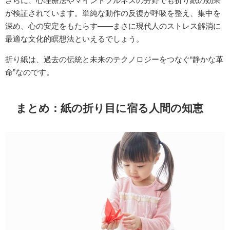
さらに、心理療法やマインドフルネスの分野でも折り紙の効果
が検証されています。単純な動作の反復が呼吸を整え、集中を
深め、心の安定をもたらす――まさに現代人のストレス解消に
最適な文化的瞑想法といえるでしょう。
折り紙は、過去の伝統と未来のテクノロジーをつなぐ“静かな革
命”なのです。
まとめ：紙の折り目に宿る人間の知恵