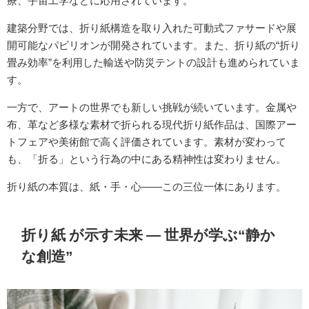
療、宇宙工学などに応用されています。
建築分野では、折り紙構造を取り入れた可動式ファサードや展
開可能なパビリオンが開発されています。また、折り紙の“折り
畳み効率”を利用した輸送や防災テントの設計も進められていま
す。
一方で、アートの世界でも新しい挑戦が続いています。金属や
布、革など多様な素材で折られる現代折り紙作品は、国際アー
トフェアや美術館で高く評価されています。素材が変わって
も、「折る」という行為の中にある精神性は変わりません。
折り紙の本質は、紙・手・心――この三位一体にあります。
折り紙 が示す未来 ― 世界が学ぶ“静か
な創造”