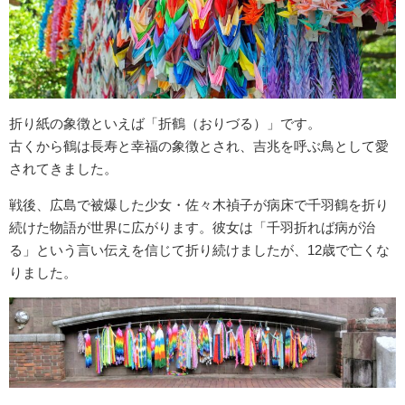
折り紙の象徴といえば「折鶴（おりづる）」です。
古くから鶴は長寿と幸福の象徴とされ、吉兆を呼ぶ鳥として愛
されてきました。
戦後、広島で被爆した少女・佐々木禎子が病床で千羽鶴を折り
続けた物語が世界に広がります。彼女は「千羽折れば病が治
る」という言い伝えを信じて折り続けましたが、12歳で亡くな
りました。