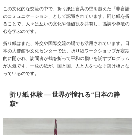
この文化的な交流の中で、折り紙は言葉の壁を越えた「非言語
のコミュニケーション」として認識されています。同じ紙を折
ることで、人々は互いの文化や価値観を共有し、協調や尊敬の
心を学ぶのです。
折り紙はまた、外交や国際交流の場でも活用されています。日
本の大使館や文化センターでは、折り紙ワークショップが定期
的に開かれ、訪問者が鶴を折って平和の願いを託すプログラム
が人気です。一枚の紙が、国と国、人と人をつなぐ架け橋とな
っているのです。
折り紙 体験 ― 世界が憧れる“日本の静
寂”