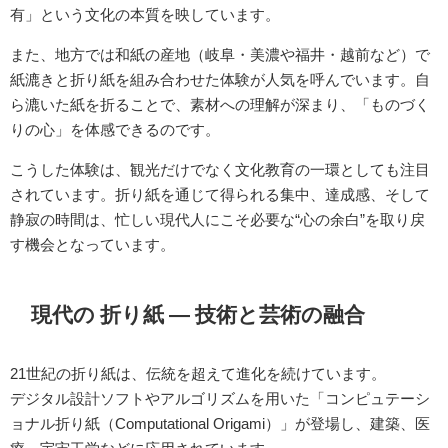
有」という文化の本質を映しています。
また、地方では和紙の産地（岐阜・美濃や福井・越前など）で
紙漉きと折り紙を組み合わせた体験が人気を呼んでいます。自
ら漉いた紙を折ることで、素材への理解が深まり、「ものづく
りの心」を体感できるのです。
こうした体験は、観光だけでなく文化教育の一環としても注目
されています。折り紙を通じて得られる集中、達成感、そして
静寂の時間は、忙しい現代人にこそ必要な“心の余白”を取り戻
す機会となっています。
現代の 折り紙 ― 技術と芸術の融合
21世紀の折り紙は、伝統を超えて進化を続けています。
デジタル設計ソフトやアルゴリズムを用いた「コンピュテーシ
ョナル折り紙（Computational Origami）」が登場し、建築、医