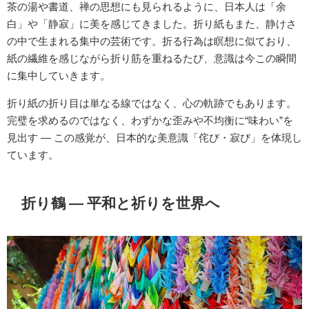
茶の湯や書道、禅の思想にも見られるように、日本人は「余
白」や「静寂」に美を感じてきました。折り紙もまた、静けさ
の中で生まれる集中の芸術です。折る行為は瞑想に似ており、
紙の繊維を感じながら折り筋を重ねるたび、意識は今この瞬間
に集中していきます。
折り紙の折り目は単なる線ではなく、心の軌跡でもあります。
完璧を求めるのではなく、わずかな歪みや不均衡に“味わい”を
見出す ― この感覚が、日本的な美意識「侘び・寂び」を体現し
ています。
折り鶴 ― 平和と祈りを世界へ