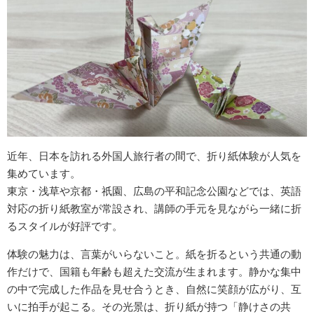
近年、日本を訪れる外国人旅行者の間で、折り紙体験が人気を
集めています。
東京・浅草や京都・祇園、広島の平和記念公園などでは、英語
対応の折り紙教室が常設され、講師の手元を見ながら一緒に折
るスタイルが好評です。
体験の魅力は、言葉がいらないこと。紙を折るという共通の動
作だけで、国籍も年齢も超えた交流が生まれます。静かな集中
の中で完成した作品を見せ合うとき、自然に笑顔が広がり、互
いに拍手が起こる。その光景は、折り紙が持つ「静けさの共