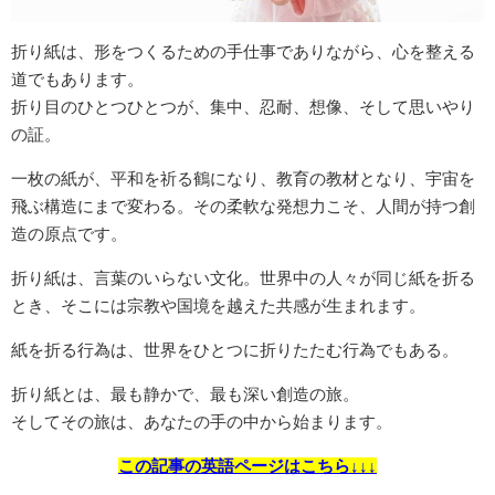
折り紙は、形をつくるための手仕事でありながら、心を整える
道でもあります。
折り目のひとつひとつが、集中、忍耐、想像、そして思いやり
の証。
一枚の紙が、平和を祈る鶴になり、教育の教材となり、宇宙を
飛ぶ構造にまで変わる。その柔軟な発想力こそ、人間が持つ創
造の原点です。
折り紙は、言葉のいらない文化。世界中の人々が同じ紙を折る
とき、そこには宗教や国境を越えた共感が生まれます。
紙を折る行為は、世界をひとつに折りたたむ行為でもある。
折り紙とは、最も静かで、最も深い創造の旅。
そしてその旅は、あなたの手の中から始まります。
この記事の英語ページはこちら↓↓↓