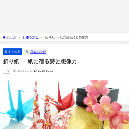
ホーム
日本を知る
折り紙 ― 紙に宿る詩と想像力
日本を知る
日本の文化
折り紙 ― 紙に宿る詩と想像力
PR
2025-10-14
2025-10-19