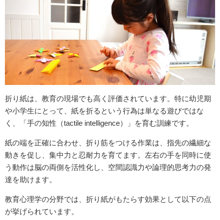
折り紙は、教育の現場でも高く評価されています。特に幼児期
や小学生にとって、紙を折るという行為は単なる遊びではな
く、「手の知性（tactile intelligence）」を育む訓練です。
紙の端を正確に合わせ、折り筋をつける作業は、指先の繊細な
動きを促し、集中力と忍耐力を育てます。左右の手を同時に使
う動作は脳の両側を活性化し、空間認識力や論理的思考力の発
達を助けます。
教育心理学の分野では、折り紙がもたらす効果として以下の点
が挙げられています。