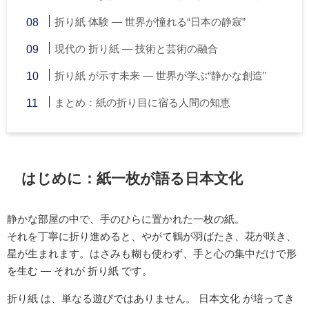
折り紙 体験 ― 世界が憧れる“日本の静寂”
現代の 折り紙 ― 技術と芸術の融合
折り紙 が示す未来 ― 世界が学ぶ“静かな創造”
まとめ：紙の折り目に宿る人間の知恵
はじめに：紙一枚が語る日本文化
静かな部屋の中で、手のひらに置かれた一枚の紙。
それを丁寧に折り進めると、やがて鶴が羽ばたき、花が咲き、
星が生まれます。はさみも糊も使わず、手と心の集中だけで形
を生む ― それが 折り紙 です。
折り紙 は、単なる遊びではありません。 日本文化 が培ってき