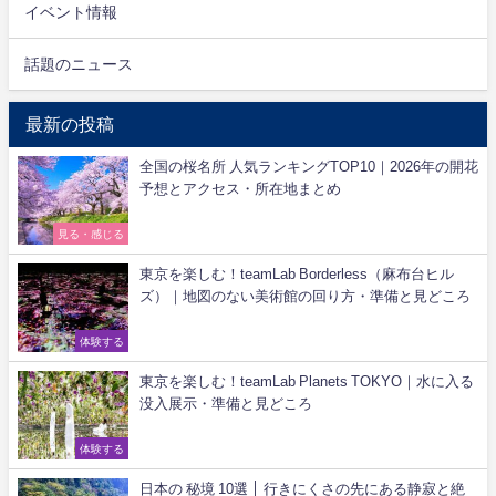
イベント情報
話題のニュース
最新の投稿
全国の桜名所 人気ランキングTOP10｜2026年の開花
予想とアクセス・所在地まとめ
見る・感じる
東京を楽しむ！teamLab Borderless（麻布台ヒル
ズ）｜地図のない美術館の回り方・準備と見どころ
体験する
東京を楽しむ！teamLab Planets TOKYO｜水に入る
没入展示・準備と見どころ
体験する
日本の 秘境 10選 │ 行きにくさの先にある静寂と絶