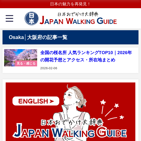
日本の魅力を再発見！
Osaka│大阪府の記事一覧
全国の桜名所 人気ランキングTOP10｜2026年
の開花予想とアクセス・所在地まとめ
見る・感じる
2026-02-06