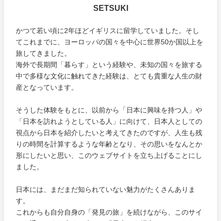
SETSUKI
かつて若い頃に2年ほどイギリスに留学していました。そし
てこれまでに、ヨーロッパの国々を中心に世界50か国以上を
旅してきました。
海外で長期間「暮らす」という経験や、未知の国々を旅する
中で多様な文化に触れてきた経験は、とても貴重な人生の財
産となっています。
そうした体験をもとに、以前から「日本に興味を持つ人」や
「日本を訪れようとしている人」に向けて、日本人としての
視点から日本を紹介したいと考えてきたのですが、人生も残
りの時間を計算するような年齢となり、その思いをなんとか
形にしたいと思い、このウェブサイトを立ち上げることにし
ました。
日本には、まだまだ知られていない魅力がたくさんありま
す。
これからも自分自身の「発見の旅」を続けながら、このサイ