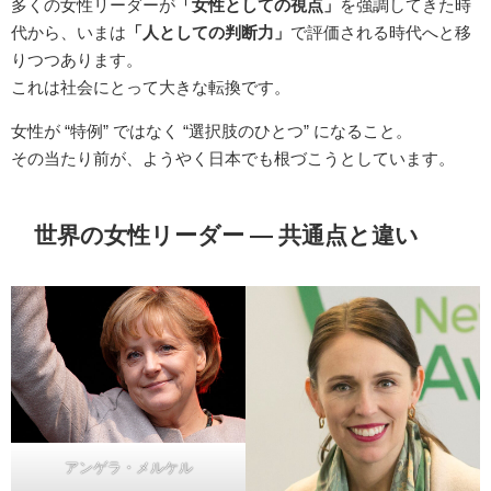
多くの女性リーダーが
「女性としての視点」
を強調してきた時
代から、いまは
「人としての判断力」
で評価される時代へと移
りつつあります。
これは社会にとって大きな転換です。
女性が “特例” ではなく “選択肢のひとつ” になること。
その当たり前が、ようやく日本でも根づこうとしています。
世界の女性リーダー ― 共通点と違い
アンゲラ・メルケル