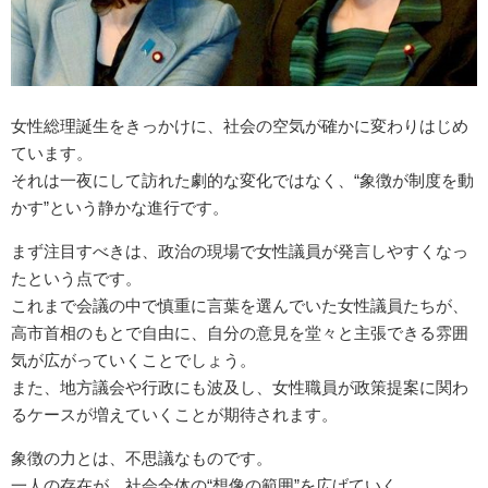
女性総理誕生をきっかけに、社会の空気が確かに変わりはじめ
ています。
それは一夜にして訪れた劇的な変化ではなく、“象徴が制度を動
かす”という静かな進行です。
まず注目すべきは、政治の現場で女性議員が発言しやすくなっ
たという点です。
これまで会議の中で慎重に言葉を選んでいた女性議員たちが、
高市首相のもとで自由に、自分の意見を堂々と主張できる雰囲
気が広がっていくことでしょう。
また、地方議会や行政にも波及し、女性職員が政策提案に関わ
るケースが増えていくことが期待されます。
象徴の力とは、不思議なものです。
一人の存在が、社会全体の“想像の範囲”を広げていく。