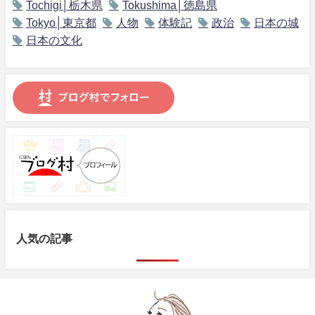
Tochigi│栃木県
Tokushima│徳島県
Tokyo│東京都
人物
体験記
政治
日本の城
日本の文化
人気の記事