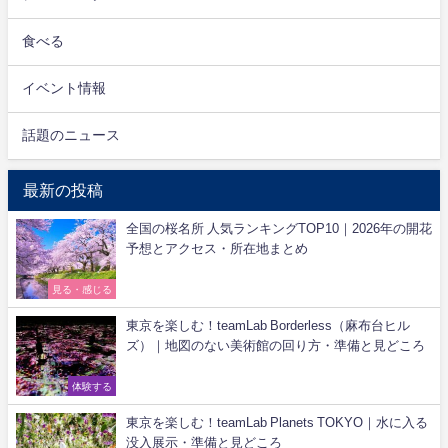
食べる
イベント情報
話題のニュース
最新の投稿
全国の桜名所 人気ランキングTOP10｜2026年の開花
予想とアクセス・所在地まとめ
見る・感じる
東京を楽しむ！teamLab Borderless（麻布台ヒル
ズ）｜地図のない美術館の回り方・準備と見どころ
体験する
東京を楽しむ！teamLab Planets TOKYO｜水に入る
没入展示・準備と見どころ