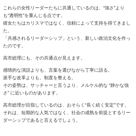
これらの女性リーダーたちに共通しているのは、“強さ”より
も“透明性”を重んじる点です。
彼女たちはカリスマではなく、信頼によって支持を得てきまし
た。
「共感されるリーダーシップ」という、新しい政治文化を作っ
たのです。
高市総理にも、その共通点が見えます。
感情的な演説よりも、言葉を選びながら丁寧に語る。
派手な改革よりも、制度を整える。
その姿勢は、サッチャーと言うより、メルケル的な “静かな強
さ” に近いものがあります。
高市総理が目指しているのは、おそらく“長く続く安定”です。
それは、短期的な人気ではなく、社会の成熟を前提とするリー
ダーシップであると言えるでしょう。