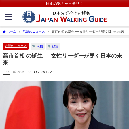
日本の魅力を再発見！
ホーム
話題のニュース
高市首相 の誕生 ― 女性リーダーが導く日本の未来
話題のニュース
人物
政治
高市首相 の誕生 ― 女性リーダーが導く日本の未
来
PR
2025-10-21
2025-10-29