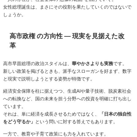
女性総理誕生は、まさにその役割を果たしていくのではないで
しょうか。
高市政権 の方向性 ― 現実を見据えた改
革
高市早苗総理の政治スタイルは、
華やかさよりも実務
です。
新しい政策を掲げるときも、派手なスローガンを好まず、数字
と現実で説明しようとする姿勢が特徴です。
経済安全保障を柱に据えつつ、生成AIや量子技術、脱炭素社会
への転換など、国の未来を担う分野への投資を明確に打ち出し
ています。
それは、単に経済を成長させるためではなく、
「日本の独自性
をどう守るか」
という問いに対する答えでもあります。
一方で、教育や子育て政策にも力を入れています。