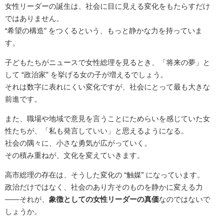
女性リーダーの誕生は、社会に目に見える変化をもたらすだけ
ではありません。
“希望の構造” をつくるという、もっと静かな力を持っていま
す。
子どもたちがニュースで女性総理を見るとき、「将来の夢」と
して “政治家” を挙げる女の子が増えるでしょう。
それは数字に表れにくい変化ですが、社会にとって最も大きな
前進です。
また、職場や地域で意見を言うことにためらいを感じていた女
性たちが、「私も発言していい」と思えるようになる。
社会の隅々に、小さな勇気が広がっていく。
その積み重ねが、文化を変えていきます。
高市総理の存在は、そうした変化の “触媒” になっています。
政治だけではなく、社会のあり方そのものを静かに変える力
――それが、
象徴としての女性リーダーの真価
なのではないで
しょうか。