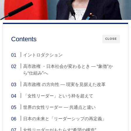
Contents
CLOSE
イントロダクション
高市政権 ・日本社会が変わるとき ― “象徴”か
ら“仕組み”へ
高市政権 の方向性 ― 現実を見据えた改革
「女性リーダー」という枠を超えて
世界の女性リーダー ― 共通点と違い
日本の未来と「リーダーシップの再定義」
女性リーダーがもたらす“希望の構造”