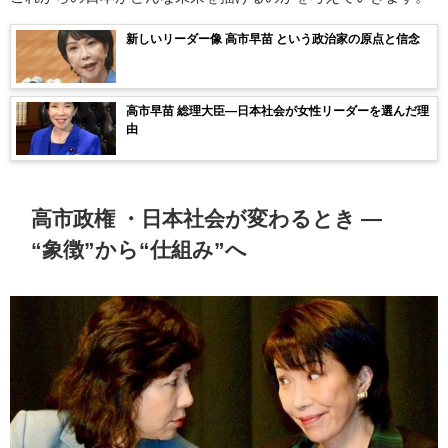
新しいリーダー像 高市早苗 という政治家の原点と信念
高市早苗 総理大臣―日本社会が女性リーダーを選んだ理
由
高市政権 ・日本社会が変わるとき ―
“象徴”から“仕組み”へ